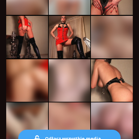
Odłącz wszystkie media